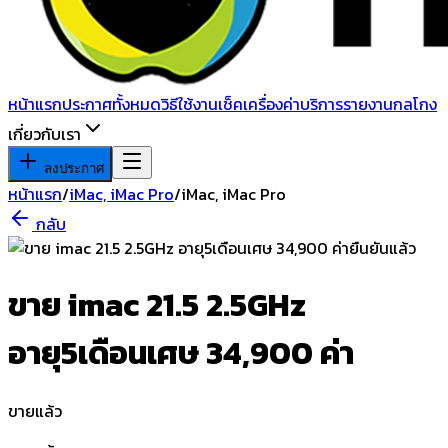
หน้าแรก
ประกาศทั้งหมด
วิธีใช้งาน
เช็คเครื่อง
ค่าบริการ
รายงานกลโกง
เกี่ยวกับเรา
ลงประกาศ
หน้าแรก
/
iMac, iMac Pro
/
iMac, iMac Pro
กลับ
ยืนยันแล้ว
ขาย imac 21.5 2.5GHz
อายุ5เดือนเศษ 34,900 ค่า
ขายแล้ว