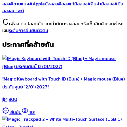
สอง
#ขายแมค
#Appleมือสอง
#ของแท้มือสอง
#สินค้ามือสอง
#มือ
สองสภาพดี
เพื่อความปลอดภัย แนะนำนัดตรวจสอบหรือเห็นสินค้าก่อนชำระ
เงิน
ระดับการยืนยันตัวตน
ประกาศที่คล้ายกัน
❗️Magic Keyboard with Touch ID (Blue) + Magic mouse (Blue)
ประกันศูนย์ 12/01/2027❗️
฿
4,900
ยืนยัน
101