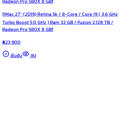
❗️iMac 27” (2019) Retina 5k / 8-Core / Core i9 ( 3.6 GHz
Turbo Boost 5.0 GHz ) Ram 32 GB / Fusion 2.128 TB /
Radeon Pro 580X 8 GB❗️
฿
23,900
ยืนยัน
161