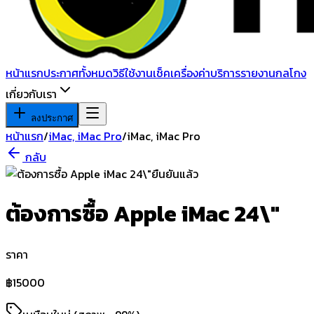
หน้าแรก
ประกาศทั้งหมด
วิธีใช้งาน
เช็คเครื่อง
ค่าบริการ
รายงานกลโกง
เกี่ยวกับเรา
ลงประกาศ
หน้าแรก
/
iMac, iMac Pro
/
iMac, iMac Pro
กลับ
ยืนยันแล้ว
ต้องการซื้อ Apple iMac 24\"
ราคา
฿
15000