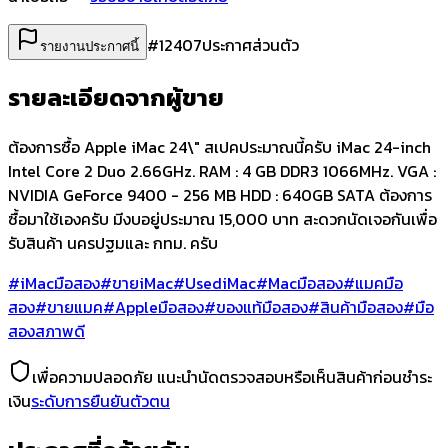
#
12407
ประกาศส่วนตัว
รายงานประกาศนี้
รายละเอียดจากผู้ขาย
ต้องการซื้อ Apple iMac 24\" สเปคประมาณนี้ครับ iMac 24-inch
Intel Core 2 Duo 2.66GHz. RAM : 4 GB DDR3 1066MHz. VGA :
NVIDIA GeForce 9400 - 256 MB HDD : 640GB SATA ต้องการ
ซื้อมาใช้เองครับ มีงบอยู่ประมาณ 15,000 บาท สะดวกนัดเจอกันเพื่อ
รับสินค้า นครปฐมและ กทม. ครับ
#iMacมือสอง
#ขายiMac
#UsediMac
#Macมือสอง
#แมคมือ
สอง
#ขายแมค
#Appleมือสอง
#ของแท้มือสอง
#สินค้ามือสอง
#มือ
สองสภาพดี
เพื่อความปลอดภัย แนะนำนัดตรวจสอบหรือเห็นสินค้าก่อนชำระ
เงิน
ระดับการยืนยันตัวตน