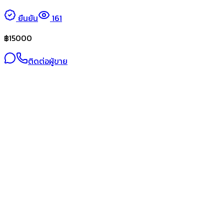
ยืนยัน
161
฿
15000
ติดต่อผู้ขาย