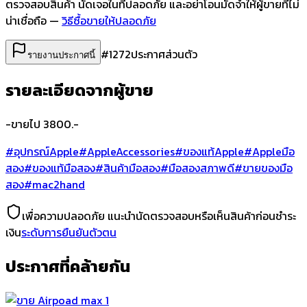
ตรวจสอบสินค้า นัดเจอในที่ปลอดภัย และอย่าโอนมัดจำให้ผู้ขายที่ไม่
น่าเชื่อถือ —
วิธีซื้อขายให้ปลอดภัย
#
1272
ประกาศส่วนตัว
รายงานประกาศนี้
รายละเอียดจากผู้ขาย
-ขายไป 3800.-
#อุปกรณ์Apple
#AppleAccessories
#ของแท้Apple
#Appleมือ
สอง
#ของแท้มือสอง
#สินค้ามือสอง
#มือสองสภาพดี
#ขายของมือ
สอง
#mac2hand
เพื่อความปลอดภัย แนะนำนัดตรวจสอบหรือเห็นสินค้าก่อนชำระ
เงิน
ระดับการยืนยันตัวตน
ประกาศที่คล้ายกัน