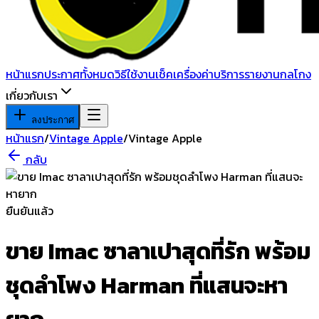
หน้าแรก
ประกาศทั้งหมด
วิธีใช้งาน
เช็คเครื่อง
ค่าบริการ
รายงานกลโกง
เกี่ยวกับเรา
ลงประกาศ
หน้าแรก
/
Vintage Apple
/
Vintage Apple
กลับ
ยืนยันแล้ว
ขาย Imac ซาลาเปาสุดที่รัก พร้อม
ชุดลำโพง Harman ที่แสนจะหา