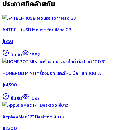
ประกาศที่คล้ายกัน
A4TECH iUSB Mouse for iMac G3
฿
250
ยืนยัน
1882
HOMEPOD MINI เครื่องนอก ของใหม่ มือ 1 แท้ 100 %
฿
4,590
ยืนยัน
1697
Apple eMac 17" Desktop สีขาว
฿
2200