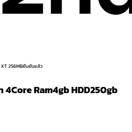
ยืนยันแล้ว
eon 4Core Ram4gb HDD250gb