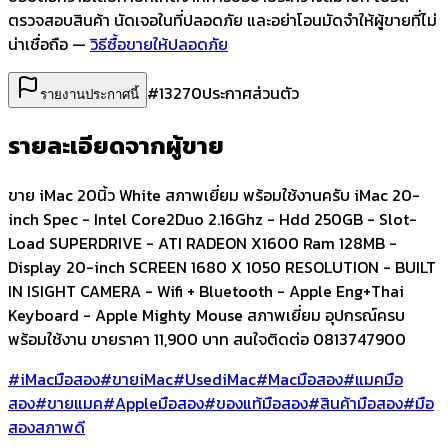
ตรวจสอบสินค้า นัดเจอในที่ปลอดภัย และอย่าโอนมัดจำให้ผู้ขายที่ไม่
น่าเชื่อถือ —
วิธีซื้อขายให้ปลอดภัย
#
13270
ประกาศส่วนตัว
รายงานประกาศนี้
รายละเอียดจากผู้ขาย
ขาย iMac 20นิ้ว White สภาพเยี่ยม พร้อมใช้งานครับ iMac 20-
inch Spec - Intel Core2Duo 2.16Ghz - Hdd 250GB - Slot-
Load SUPERDRIVE - ATI RADEON X1600 Ram 128MB -
Display 20-inch SCREEN 1680 X 1050 RESOLUTION - BUILT
IN ISIGHT CAMERA - Wifi + Bluetooth - Apple Eng+Thai
Keyboard - Apple Mighty Mouse สภาพเยี่ยม อุปกรณ์ครบ
พร้อมใช้งาน ขายราคา 11,900 บาท สนใจติดต่อ 0813747900
#iMacมือสอง
#ขายiMac
#UsediMac
#Macมือสอง
#แมคมือ
สอง
#ขายแมค
#Appleมือสอง
#ของแท้มือสอง
#สินค้ามือสอง
#มือ
สองสภาพดี