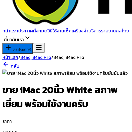
หน้าแรก
ประกาศทั้งหมด
วิธีใช้งาน
เช็คเครื่อง
ค่าบริการ
รายงานกลโกง
เกี่ยวกับเรา
ลงประกาศ
หน้าแรก
/
iMac, iMac Pro
/
iMac, iMac Pro
กลับ
ยืนยันแล้ว
ขาย iMac 20นิ้ว White สภาพ
เยี่ยม พร้อมใช้งานครับ
ราคา