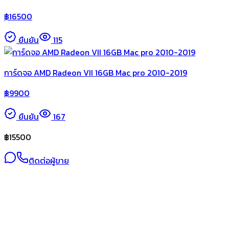
฿
16500
ยืนยัน
115
การ์ดจอ AMD Radeon VII 16GB Mac pro 2010-2019
฿
9900
ยืนยัน
167
฿
15500
ติดต่อผู้ขาย