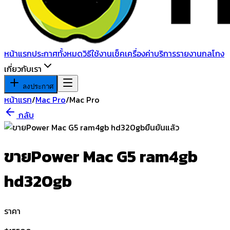
หน้าแรก
ประกาศทั้งหมด
วิธีใช้งาน
เช็คเครื่อง
ค่าบริการ
รายงานกลโกง
เกี่ยวกับเรา
ลงประกาศ
หน้าแรก
/
Mac Pro
/
Mac Pro
กลับ
ยืนยันแล้ว
ขายPower Mac G5 ram4gb
hd320gb
ราคา