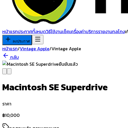
หน้าแรก
ประกาศทั้งหมด
วิธีใช้งาน
เช็คเครื่อง
ค่าบริการ
รายงานกลโกง
เ
ลงประกาศ
หน้าแรก
/
Vintage Apple
/
Vintage Apple
กลับ
ยืนยันแล้ว
Macintosh SE Superdrive
ราคา
฿
10,000