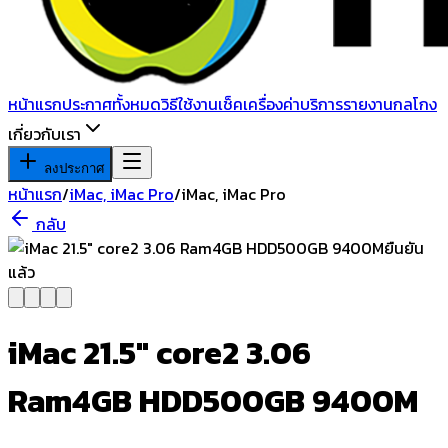
หน้าแรก
ประกาศทั้งหมด
วิธีใช้งาน
เช็คเครื่อง
ค่าบริการ
รายงานกลโกง
เกี่ยวกับเรา
ลงประกาศ
หน้าแรก
/
iMac, iMac Pro
/
iMac, iMac Pro
กลับ
ยืนยัน
แล้ว
iMac 21.5" core2 3.06
Ram4GB HDD500GB 9400M