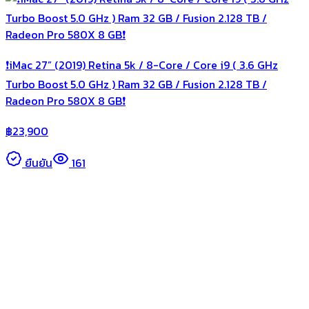
❗️iMac 27” (2019) Retina 5k / 8-Core / Core i9 ( 3.6 GHz
Turbo Boost 5.0 GHz ) Ram 32 GB / Fusion 2.128 TB /
Radeon Pro 580X 8 GB❗️
฿
23,900
ยืนยัน
161