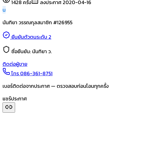
1428
ครั้ง
ลงประกาศ
2020-04-16
น
นันทิยา วรรณกุล
สมาชิก #
126955
ยืนยันตัวตนระดับ 2
ชื่อยืนยัน:
นันทิยา ว.
ติดต่อผู้ขาย
โทร
086-361-8751
เบอร์ติดต่อจากประกาศ — ตรวจสอบก่อนโอนทุกครั้ง
แชร์ประกาศ