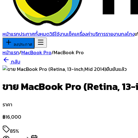
หน้าแรก
ประกาศทั้งหมด
วิธีใช้งาน
เช็คเครื่อง
ค่าบริการ
รายงานกลโกง
เ
ลงประกาศ
หน้าแรก
/
MacBook Pro
/
MacBook Pro
กลับ
ยืนยันแล้ว
ขาย MacBook Pro (Retina, 13-
ราคา
฿
16,000
85%