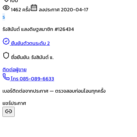
100
1462
ครั้ง
ลงประกาศ
2020-04-17
ร
รังสิมันต์ แสงดิษฐ
สมาชิก #
126434
ยืนยันตัวตนระดับ 2
ชื่อยืนยัน:
รังสิมันต์ แ.
ติดต่อผู้ขาย
โทร
085-089-6633
เบอร์ติดต่อจากประกาศ — ตรวจสอบก่อนโอนทุกครั้ง
แชร์ประกาศ