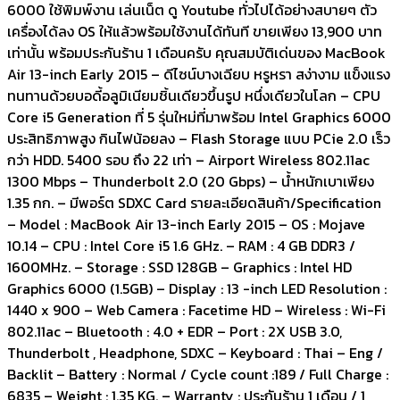
6000 ใช้พิมพ์งาน เล่นเน็ต ดู Youtube ทั่วไปได้อย่างสบายๆ ตัว
เครื่องได้ลง OS ให้แล้วพร้อมใช้งานได้ทันที ขายเพียง 13,900 บาท
เท่านั้น พร้อมประกันร้าน 1 เดือนครับ คุณสมบัติเด่นของ MacBook
Air 13-inch Early 2015 – ดีไซน์บางเฉียบ หรูหรา สง่างาม แข็งแรง
ทนทานด้วยบอดี้อลูมิเนียมชิ้นเดียวขึ้นรูป หนึ่งเดียวในโลก – CPU
Core i5 Generation ที่ 5 รุ่นใหม่ที่มาพร้อม Intel Graphics 6000
ประสิทธิภาพสูง กินไฟน้อยลง – Flash Storage แบบ PCie 2.0 เร็ว
กว่า HDD. 5400 รอบ ถึง 22 เท่า – Airport Wireless 802.11ac
1300 Mbps – Thunderbolt 2.0 (20 Gbps) – น้ำหนักเบาเพียง
1.35 กก. – มีพอร์ต SDXC Card รายละเอียดสินค้า/Specification
– Model : MacBook Air 13-inch Early 2015 – OS : Mojave
10.14 – CPU : Intel Core i5 1.6 GHz. – RAM : 4 GB DDR3 /
1600MHz. – Storage : SSD 128GB – Graphics : Intel HD
Graphics 6000 (1.5GB) – Display : 13 -inch LED Resolution :
1440 x 900 – Web Camera : Facetime HD – Wireless : Wi-Fi
802.11ac – Bluetooth : 4.0 + EDR – Port : 2X USB 3.0,
Thunderbolt , Headphone, SDXC – Keyboard : Thai – Eng /
Backlit – Battery : Normal / Cycle count :189 / Full Charge :
6835 – Weight : 1.35 KG. – Warranty : ประกันร้าน 1 เดือน / 1