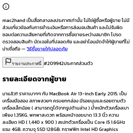
mac2hand เป็นสื่อกลางลงประกาศเท่านั้น
ไม่ใช่ผู้ซื้อหรือผู้ขาย ไม่มี
ส่วนเกี่ยวข้องกับการชำระเงินหรือการส่งมอบสินค้า และไม่รับผิด
ชอบต่อความเสียหายที่เกิดจากการซื้อขายระหว่างสมาชิก โปรด
ตรวจสอบสินค้า นัดเจอในที่ปลอดภัย และอย่าโอนมัดจำให้ผู้ขายที่ไม่
น่าเชื่อถือ —
วิธีซื้อขายให้ปลอดภัย
#
209942
ประกาศส่วนตัว
รายงานประกาศนี้
รายละเอียดจากผู้ขาย
มาแล้ว!! ราคาเบาๆๆ กับ MacBook Air 13-inch Early 2015. เป็น
เครื่องมือสอง สภาพสวยๆ ครบยกกล่อง มีรอยบุบและรอยตามตัว
เครื่องเล็กน้อย ( สามารถดูได้จากรูปด้านล่าง ) น้ำหนักตัวเครื่องเบา
เพียง 1.35KG. พกพาสะดวก พร้อมหน้าจอขนาด 13.3 นิ้ว ความ
ละเอียด HD ( 1,440 x 900 ) สเปกตัวเครื่องเป็น Core i5 1.6GHz
แรม 4GB. ความจุ SSD 128GB. กราฟฟิก Intel HD Graphics