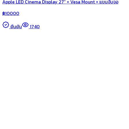
Apple LED Cinema Display 27” + Vesa Mount + แขนจับจอ
฿
10000
ยืนยัน
1740