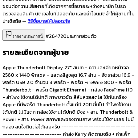
ชอบต่อความเสียหายที่เกิดจากการซื้อขายระหว่างสมาชิก โปรด
ตรวจสอบสินค้า นัดเจอในที่ปลอดภัย และอย่าโอนมัดจำให้ผู้ขายที่ไม่
น่าเชื่อถือ —
วิธีซื้อขายให้ปลอดภัย
#
264720
ประกาศส่วนตัว
รายงานประกาศนี้
รายละเอียดจากผู้ขาย
Apple Thunderbolt Display 27" สเปก - ความละเอียดหน้าจอ
2560 x 1440 พิกเซล - แสดงสีสูงสุด 16.7 ล้าน - อัตราส่วน 16:9 -
พอร์ต USB 2.0 จำนวน 3 พอร์ต - พอร์ต FireWire 800 - พอร์ต
Thunderbolt - พอร์ต Gigabit Ethernet - กล้อง FaceTime HD
- ลำโพง ใช้งานได้ปกติ ภาพขาวชัด สีสันสวยสดใส ใช้กับเครื่อง
Apple ที่มีพอร์ต Thunderbolt ตั้งแต่ปี 2011 ขึ้นไป ลำโพงใช้งาน
ได้ปกติ ไม่มีแตก กล้องใช้งานได้ปกติ มีจอ + สาย Thunderbolt &
Power + สาย Power สภาพและของตามภาพ พร้อมใช้งานเลย ไม่มี
กล่อง สนใจติดต่อได้เลยครับ ------------------------------
------------------------ ค่าส่ง Kerry คิดตามจริง + ค่าแพ็ก