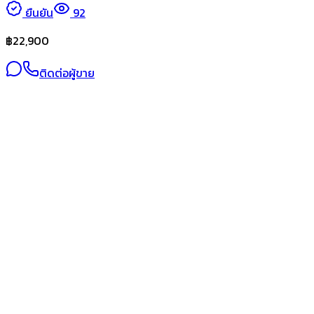
ยืนยัน
92
฿
22,900
ติดต่อผู้ขาย