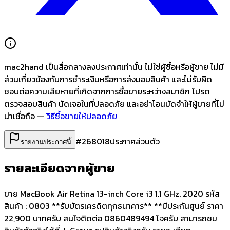
mac2hand เป็นสื่อกลางลงประกาศเท่านั้น
ไม่ใช่ผู้ซื้อหรือผู้ขาย ไม่มี
ส่วนเกี่ยวข้องกับการชำระเงินหรือการส่งมอบสินค้า และไม่รับผิด
ชอบต่อความเสียหายที่เกิดจากการซื้อขายระหว่างสมาชิก โปรด
ตรวจสอบสินค้า นัดเจอในที่ปลอดภัย และอย่าโอนมัดจำให้ผู้ขายที่ไม่
น่าเชื่อถือ —
วิธีซื้อขายให้ปลอดภัย
#
268018
ประกาศส่วนตัว
รายงานประกาศนี้
รายละเอียดจากผู้ขาย
ขาย MacBook Air Retina 13-inch Core i3 1.1 GHz. 2020 รหัส
สินค้า : 0803 **รับบัตรเครดิตทุกธนาคาร** **มีประกันศูนย์ ราคา
22,900 บาทครับ สนใจติดต่อ 0860489494 โจครับ สามารถชม