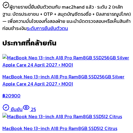
ผู้ขายรายนี้ยืนยันตัวตนกับ mac2hand แล้ว ·
ระดับ 2
(หลัก
ฐาน:
บัตรประชาชน + OTP + สมุดบัญชีตรงชื่อ + บิลสาธารณูปโภค
)
— เพื่อความมั่นใจของทั้งสองฝ่าย แนะนำนัดตรวจสอบหรือเห็นสินค้า
ก่อนชำระเงิน
ระดับการยืนยันตัวตน
ประกาศที่คล้ายกัน
MacBook Neo 13-inch A18 Pro Ram8GB SSD256GB Silver
Apple Care 24 April 2027 • M001
฿
20900
ยืนยัน
25
MacBook Neo 13-inch A18 Pro Ram8GB SSD512 Citrus