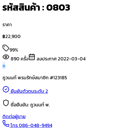
รหัสสินค้า : 0803
ราคา
฿
22,900
99%
890
ครั้ง
ลงประกาศ
2022-03-04
ภ
ภูวนนท์ พรมรักษ์
สมาชิก #
123185
ยืนยันตัวตนระดับ 2
ชื่อยืนยัน:
ภูวนนท์ พ.
ติดต่อผู้ขาย
โทร
086-048-9494