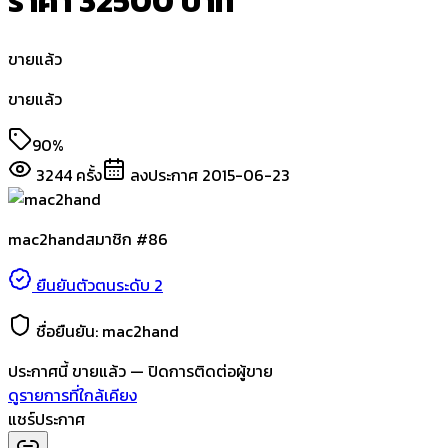
ราคา 32500 บาท
ขายแล้ว
ขายแล้ว
90%
3244
ครั้ง
ลงประกาศ
2015-06-23
mac2hand
สมาชิก #
86
ยืนยันตัวตนระดับ 2
ชื่อยืนยัน:
mac2hand
ประกาศนี้
ขายแล้ว
— ปิดการติดต่อผู้ขาย
ดูรายการที่ใกล้เคียง
แชร์ประกาศ