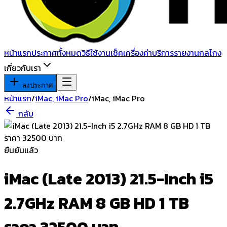
หน้าแรก
ประกาศทั้งหมด
วิธีใช้งาน
เช็คเครื่อง
ค่าบริการ
รายงานกลโกง
เกี่ยวกับเรา
ลงประกาศ
หน้าแรก
/
iMac, iMac Pro
/
iMac, iMac Pro
กลับ
ยืนยันแล้ว
iMac (Late 2013) 21.5-Inch i5
2.7GHz RAM 8 GB HD 1 TB