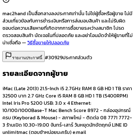
mac2hand เป็นสื่อกลางลงประกาศเท่านั้น
ไม่ใช่ผู้ซื้อหรือผู้ขาย ไม่มี
ส่วนเกี่ยวข้องกับการชำระเงินหรือการส่งมอบสินค้า และไม่รับผิด
ชอบต่อความเสียหายที่เกิดจากการซื้อขายระหว่างสมาชิก โปรด
ตรวจสอบสินค้า นัดเจอในที่ปลอดภัย และอย่าโอนมัดจำให้ผู้ขายที่ไม่
น่าเชื่อถือ —
วิธีซื้อขายให้ปลอดภัย
#
30929
ประกาศส่วนตัว
รายงานประกาศนี้
รายละเอียดจากผู้ขาย
iMac (Late 2013) 21.5-Inch i5 2.7GHz RAM 8 GB HD 1 TB ราคา
32500 บาท 2.7 GHz Core i5 RAM 8 GB HD 1 TB (5400RPM)
Intel Iris Pro 5200 USB: 3.0 x 4 Ethernet:
10/100/1000Base-T Mac Bench Score 8972 - กล่องอุปกรณ์
ครบ (Keyborad & Mouse) - สภาพใหม่ - ติดต่อ 08 7771 7772-
3 ร้านเปิด 10.30-19.00 จันทร์-เสาร์ วันหยุดนักขัตฤกษ์ LINE ID
unlimitmac (ตอบช้าหน่อยนะครับ) e:mail