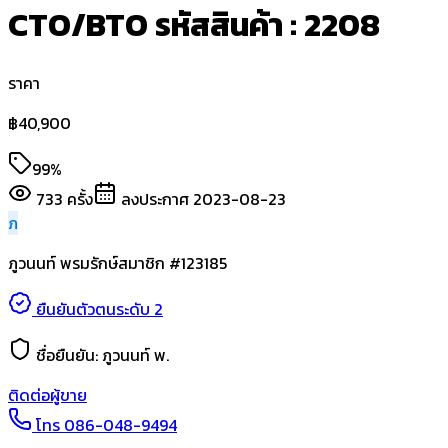
CTO/BTO รหัสสินค้า : 2208
ราคา
฿
40,900
99%
733
ครั้ง
ลงประกาศ
2023-08-23
ภ
ภูวนนท์ พรมรักษ์
สมาชิก #
123185
ยืนยันตัวตนระดับ 2
ชื่อยืนยัน:
ภูวนนท์ พ.
ติดต่อผู้ขาย
โทร
086-048-9494