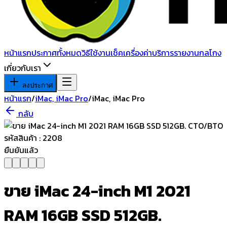
หน้าแรก
ประกาศทั้งหมด
วิธีใช้งาน
เช็คเครื่อง
ค่าบริการ
รายงานกลโกง
เกี่ยวกับเรา
ลงประกาศ
หน้าแรก
/
iMac, iMac Pro
/
iMac, iMac Pro
กลับ
ยืนยันแล้ว
ขาย iMac 24-inch M1 2021
RAM 16GB SSD 512GB.