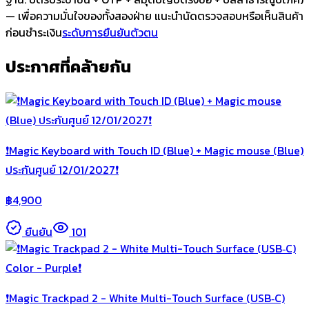
— เพื่อความมั่นใจของทั้งสองฝ่าย แนะนำนัดตรวจสอบหรือเห็นสินค้า
ก่อนชำระเงิน
ระดับการยืนยันตัวตน
ประกาศที่คล้ายกัน
❗️Magic Keyboard with Touch ID (Blue) + Magic mouse (Blue)
ประกันศูนย์ 12/01/2027❗️
฿
4,900
ยืนยัน
101
❗️Magic Trackpad 2 - White Multi-Touch Surface (USB‑C)