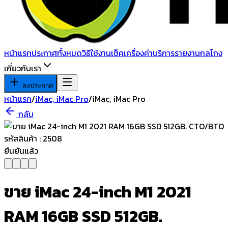
หน้าแรก
ประกาศทั้งหมด
วิธีใช้งาน
เช็คเครื่อง
ค่าบริการ
รายงานกลโกง
เกี่ยวกับเรา
ลงประกาศ
หน้าแรก
/
iMac, iMac Pro
/
iMac, iMac Pro
กลับ
ยืนยันแล้ว
ขาย iMac 24-inch M1 2021
RAM 16GB SSD 512GB.