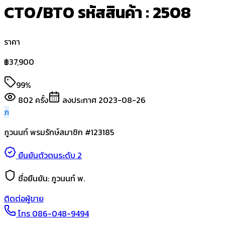
CTO/BTO รหัสสินค้า : 2508
ราคา
฿
37,900
99%
802
ครั้ง
ลงประกาศ
2023-08-26
ภ
ภูวนนท์ พรมรักษ์
สมาชิก #
123185
ยืนยันตัวตนระดับ 2
ชื่อยืนยัน:
ภูวนนท์ พ.
ติดต่อผู้ขาย
โทร
086-048-9494