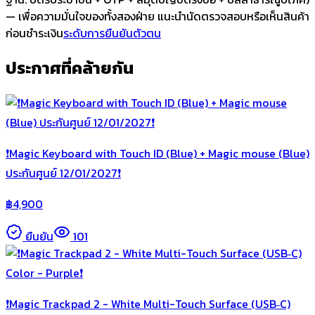
— เพื่อความมั่นใจของทั้งสองฝ่าย แนะนำนัดตรวจสอบหรือเห็นสินค้า
ก่อนชำระเงิน
ระดับการยืนยันตัวตน
ประกาศที่คล้ายกัน
❗️Magic Keyboard with Touch ID (Blue) + Magic mouse (Blue)
ประกันศูนย์ 12/01/2027❗️
฿
4,900
ยืนยัน
101
❗️Magic Trackpad 2 - White Multi-Touch Surface (USB‑C)