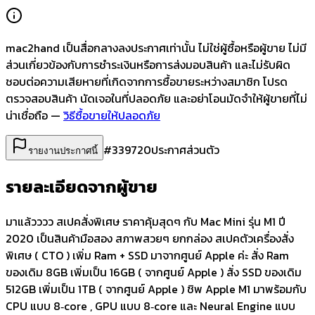
mac2hand เป็นสื่อกลางลงประกาศเท่านั้น
ไม่ใช่ผู้ซื้อหรือผู้ขาย ไม่มี
ส่วนเกี่ยวข้องกับการชำระเงินหรือการส่งมอบสินค้า และไม่รับผิด
ชอบต่อความเสียหายที่เกิดจากการซื้อขายระหว่างสมาชิก โปรด
ตรวจสอบสินค้า นัดเจอในที่ปลอดภัย และอย่าโอนมัดจำให้ผู้ขายที่ไม่
น่าเชื่อถือ —
วิธีซื้อขายให้ปลอดภัย
#
339720
ประกาศส่วนตัว
รายงานประกาศนี้
รายละเอียดจากผู้ขาย
มาแล้วววว สเปคสั่งพิเศษ ราคาคุ้มสุดๆ กับ Mac Mini รุ่น M1 ปี
2020 เป็นสินค้ามือสอง สภาพสวยๆ ยกกล่อง สเปคตัวเครื่องสั่ง
พิเศษ ( CTO ) เพิ่ม Ram + SSD มาจากศูนย์ Apple ค่ะ สั่ง Ram
ของเดิม 8GB เพิ่มเป็น 16GB ( จากศูนย์ Apple ) สั่ง SSD ของเดิม
512GB เพิ่มเป็น 1TB ( จากศูนย์ Apple ) ชิพ Apple M1 มาพร้อมกับ
CPU แบบ 8‑core , GPU แบบ 8‑core และ Neural Engine แบบ