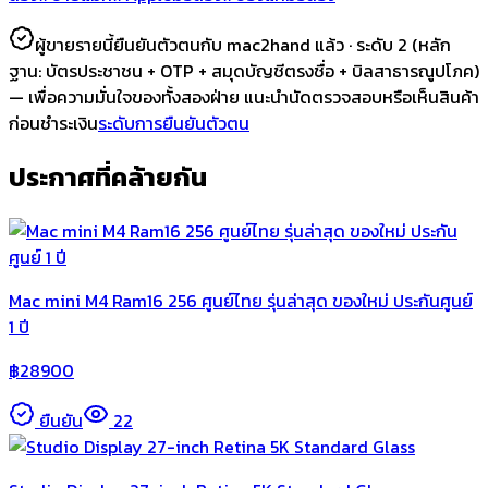
ผู้ขายรายนี้ยืนยันตัวตนกับ mac2hand แล้ว ·
ระดับ 2
(หลัก
ฐาน:
บัตรประชาชน + OTP + สมุดบัญชีตรงชื่อ + บิลสาธารณูปโภค
)
— เพื่อความมั่นใจของทั้งสองฝ่าย แนะนำนัดตรวจสอบหรือเห็นสินค้า
ก่อนชำระเงิน
ระดับการยืนยันตัวตน
ประกาศที่คล้ายกัน
Mac mini M4 Ram16 256 ศูนย์ไทย รุ่นล่าสุด ของใหม่ ประกันศูนย์
1 ปี
฿
28900
ยืนยัน
22