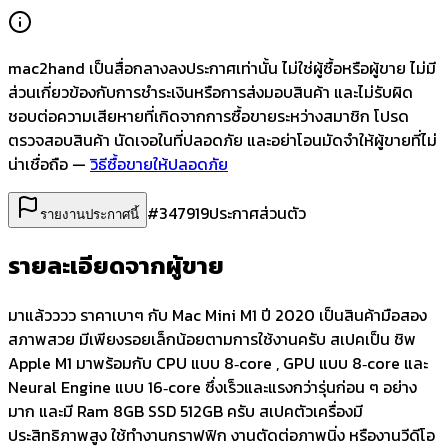
mac2hand เป็นสื่อกลางลงประกาศเท่านั้น
ไม่ใช่ผู้ซื้อหรือผู้ขาย ไม่มี
ส่วนเกี่ยวข้องกับการชำระเงินหรือการส่งมอบสินค้า และไม่รับผิด
ชอบต่อความเสียหายที่เกิดจากการซื้อขายระหว่างสมาชิก โปรด
ตรวจสอบสินค้า นัดเจอในที่ปลอดภัย และอย่าโอนมัดจำให้ผู้ขายที่ไม่
น่าเชื่อถือ —
วิธีซื้อขายให้ปลอดภัย
#
347919
ประกาศส่วนตัว
รายงานประกาศนี้
รายละเอียดจากผู้ขาย
มาแล้วววว ราคาเบาๆ กับ Mac Mini M1 ปี 2020 เป็นสินค้ามือสอง
สภาพสวย มีเพียงรอยเล็กน้อยตามการใช้งานครับ สเปคเป็น ชิพ
Apple M1 มาพร้อมกับ CPU แบบ 8‑core , GPU แบบ 8‑core และ
Neural Engine แบบ 16‑core ซึ่งเร็วและแรงกว่ารุ่นก่อน ๆ อย่าง
มาก และมี Ram 8GB SSD 512GB ครับ สเปคตัวเครื่องมี
ประสิทธิภาพสูง ใช้ทำงานกราฟฟิก งานตัดต่อภาพนิ่ง หรืองานวีดีโอ