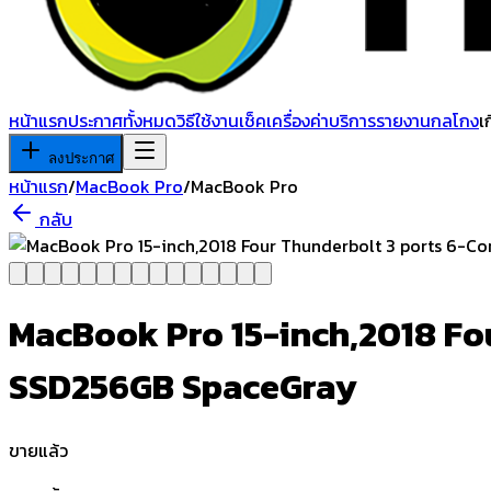
หน้าแรก
ประกาศทั้งหมด
วิธีใช้งาน
เช็คเครื่อง
ค่าบริการ
รายงานกลโกง
เ
ลงประกาศ
หน้าแรก
/
MacBook Pro
/
MacBook Pro
กลับ
MacBook Pro 15-inch,2018 Fou
SSD256GB SpaceGray
ขายแล้ว