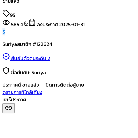
ขายแล้ว
95
585
ครั้ง
ลงประกาศ
2025-01-31
S
Suriya
สมาชิก #
122624
ยืนยันตัวตนระดับ 2
ชื่อยืนยัน:
Suriya
ประกาศนี้
ขายแล้ว
— ปิดการติดต่อผู้ขาย
ดูรายการที่ใกล้เคียง
แชร์ประกาศ