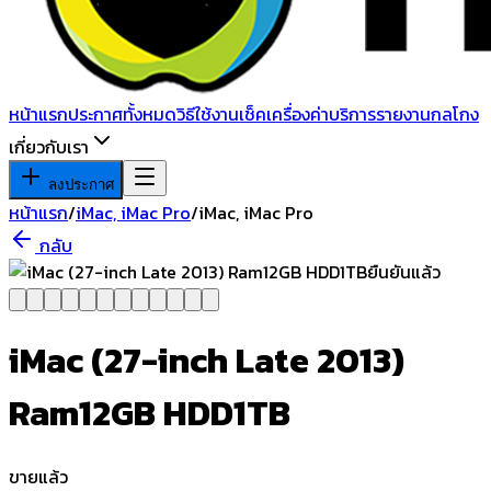
หน้าแรก
ประกาศทั้งหมด
วิธีใช้งาน
เช็คเครื่อง
ค่าบริการ
รายงานกลโกง
เกี่ยวกับเรา
ลงประกาศ
หน้าแรก
/
iMac, iMac Pro
/
iMac, iMac Pro
กลับ
ยืนยันแล้ว
iMac (27-inch Late 2013)
Ram12GB HDD1TB
ขายแล้ว