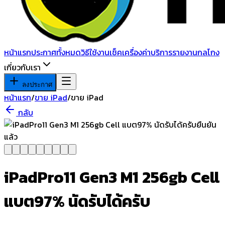
หน้าแรก
ประกาศทั้งหมด
วิธีใช้งาน
เช็คเครื่อง
ค่าบริการ
รายงานกลโกง
เกี่ยวกับเรา
ลงประกาศ
หน้าแรก
/
ขาย iPad
/
ขาย iPad
กลับ
ยืนยัน
แล้ว
iPadPro11 Gen3 M1 256gb Cell
แบต97% นัดรับได้ครับ