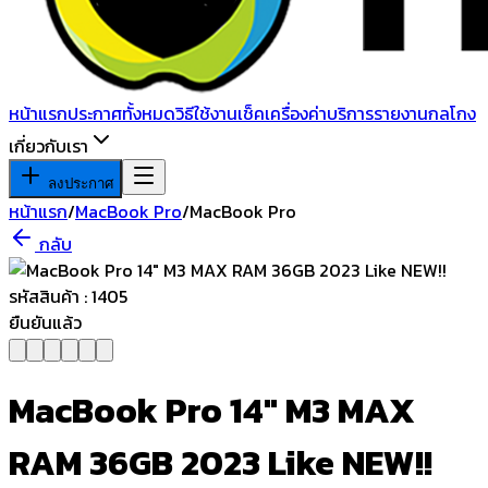
หน้าแรก
ประกาศทั้งหมด
วิธีใช้งาน
เช็คเครื่อง
ค่าบริการ
รายงานกลโกง
เกี่ยวกับเรา
ลงประกาศ
หน้าแรก
/
MacBook Pro
/
MacBook Pro
กลับ
ยืนยันแล้ว
MacBook Pro 14" M3 MAX
RAM 36GB 2023 Like NEW!!