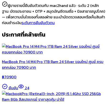
ผู้ขายรายนี้ยืนยันตัวตนกับ mac2hand แล้ว ·
ระดับ 2
(หลัก
ฐาน:
บัตรประชาชน + OTP + สมุดบัญชีตรงชื่อ + บิลสาธารณูปโภค
)
— เพื่อความมั่นใจของทั้งสองฝ่าย แนะนำนัดตรวจสอบหรือเห็นสินค้า
ก่อนชำระเงิน
ระดับการยืนยันตัวตน
ประกาศที่คล้ายกัน
MacBook Pro 14 M4 Pro 1TB Ram 24 Silver ของใหม่ ศูนย์ ครบ
ยกกล่อง 70900 บาท
฿
70900
ยืนยัน
24