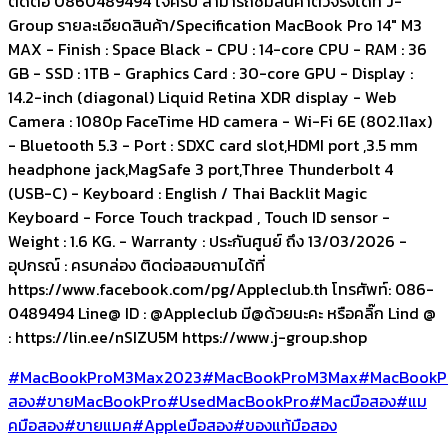
ติดต่อ 0860489494 โจครับ สามารถชมสินค้าตัวจริงได้ที่ J-
Group รายละเอียดสินค้า/Specification MacBook Pro 14" M3
MAX - Finish : Space Black - CPU : 14-core CPU - RAM : 36
GB - SSD : 1TB - Graphics Card : 30-core GPU - Display :
14.2-inch (diagonal) Liquid Retina XDR display - Web
Camera : 1080p FaceTime HD camera - Wi-Fi 6E (802.11ax)
- Bluetooth 5.3 - Port : SDXC card slot,HDMI port ,3.5 mm
headphone jack,MagSafe 3 port,Three Thunderbolt 4
(USB-C) - Keyboard : English / Thai Backlit Magic
Keyboard - Force Touch trackpad , Touch ID sensor -
Weight : 1.6 KG. - Warranty : ประกันศูนย์ ถึง 13/03/2026 -
อุปกรณ์ : ครบกล่อง ติดต่อสอบถามได้ที่
https://www.facebook.com/pg/Appleclub.th โทรศัพท์: 086-
0489494 Line@ ID : @Appleclub มี@ด้วยนะคะ หรือคลิ๊ก Lind @
: https://lin.ee/nSIZU5M https://www.j-group.shop
#MacBookProM3Max2023
#MacBookProM3Max
#MacBookPr
สอง
#ขายMacBookPro
#UsedMacBookPro
#Macมือสอง
#แม
คมือสอง
#ขายแมค
#Appleมือสอง
#ของแท้มือสอง