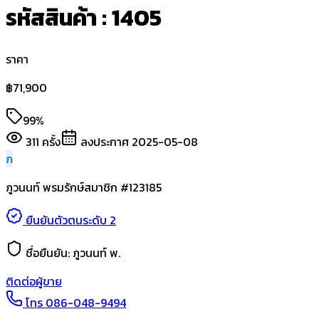
รหัสสินค้า : 1405
ราคา
฿
71,900
99%
311
ครั้ง
ลงประกาศ
2025-05-08
ภ
ภูวนนท์ พรมรักษ์
สมาชิก #
123185
ยืนยันตัวตนระดับ 2
ชื่อยืนยัน:
ภูวนนท์ พ.
ติดต่อผู้ขาย
โทร
086-048-9494