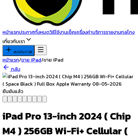
หน้าแรก
ประกาศทั้งหมด
วิธีใช้งาน
เช็คเครื่อง
ค่าบริการ
รายงานกลโกง
เกี่ยวกับเรา
ลงประกาศ
หน้าแรก
/
ขาย iPad
/
ขาย iPad
กลับ
ยืนยันแล้ว
iPad Pro 13-inch 2024 ( Chip
M4 ) 256GB Wi-Fi+ Cellular (