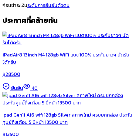
ก่อนชำระเงิน
ระดับการยืนยันตัวตน
ประกาศที่คล้ายกัน
iPadAir8 13inch M4 128gb WiFi แบต100% ประกันยาวๆ นัดรับ
ได้ครับ
฿
28500
ยืนยัน
40
Ipad Gen11 A16 wifi 128gb Silver สภาพใหม่ ครบยกกล่อง ประกัน
ศูนย์ถึงเดือน 5 ปีหน้า 13500 บาท
฿
13500