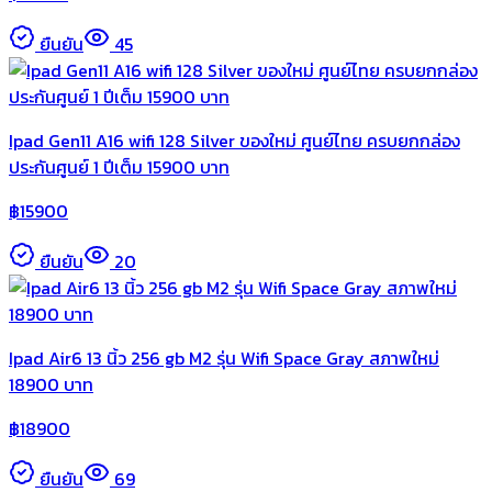
ยืนยัน
45
Ipad Gen11 A16 wifi 128 Silver ของใหม่ ศูนย์ไทย ครบยกกล่อง
ประกันศูนย์ 1 ปีเต็ม 15900 บาท
฿
15900
ยืนยัน
20
Ipad Air6 13 นิ้ว 256 gb M2 รุ่น Wifi Space Gray สภาพใหม่
18900 บาท
฿
18900
ยืนยัน
69