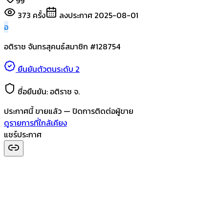
99
373
ครั้ง
ลงประกาศ
2025-08-01
อ
อติราช จันทรสุคนธ์
สมาชิก #
128754
ยืนยันตัวตนระดับ 2
ชื่อยืนยัน:
อติราช จ.
ประกาศนี้
ขายแล้ว
— ปิดการติดต่อผู้ขาย
ดูรายการที่ใกล้เคียง
แชร์ประกาศ