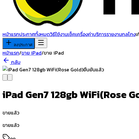
หน้าแรก
ประกาศทั้งหมด
วิธีใช้งาน
เช็คเครื่อง
ค่าบริการ
รายงานกลโกง
เ
ลงประกาศ
หน้าแรก
/
ขาย iPad
/
ขาย iPad
กลับ
ยืนยันแล้ว
iPad Gen7 128gb WiFi(Rose G
ขายแล้ว
ขายแล้ว