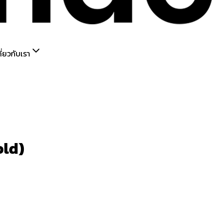
กี่ยวกับเรา
old)