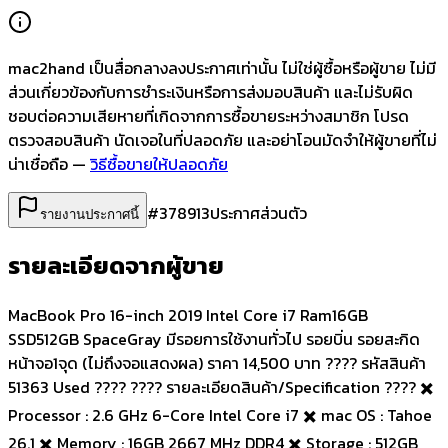
mac2hand เป็นสื่อกลางลงประกาศเท่านั้น
ไม่ใช่ผู้ซื้อหรือผู้ขาย ไม่มี
ส่วนเกี่ยวข้องกับการชำระเงินหรือการส่งมอบสินค้า และไม่รับผิด
ชอบต่อความเสียหายที่เกิดจากการซื้อขายระหว่างสมาชิก โปรด
ตรวจสอบสินค้า นัดเจอในที่ปลอดภัย และอย่าโอนมัดจำให้ผู้ขายที่ไม่
น่าเชื่อถือ —
วิธีซื้อขายให้ปลอดภัย
#
378913
ประกาศส่วนตัว
รายงานประกาศนี้
รายละเอียดจากผู้ขาย
MacBook Pro 16-inch 2019 Intel Core i7 Ram16GB
SSD512GB SpaceGray มีรอยการใช้งานทั่วไป รอยบิ่น รอยสะกิด
หน้าจอ1จุด (ไม่ถึงจอแสดงผล) ราคา 14,500 บาท ???? รหัสสินค้า
51363 Used ???? ???? รายละเอียดสินค้า/Specification ???? ✖️
Processor : 2.6 GHz 6-Core Intel Core i7 ✖️ mac OS : Tahoe
26.1 ✖️ Memory : 16GB 2667 MHz DDR4 ✖️ Storage : 512GB