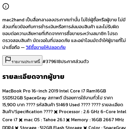
mac2hand เป็นสื่อกลางลงประกาศเท่านั้น
ไม่ใช่ผู้ซื้อหรือผู้ขาย ไม่มี
ส่วนเกี่ยวข้องกับการชำระเงินหรือการส่งมอบสินค้า และไม่รับผิด
ชอบต่อความเสียหายที่เกิดจากการซื้อขายระหว่างสมาชิก โปรด
ตรวจสอบสินค้า นัดเจอในที่ปลอดภัย และอย่าโอนมัดจำให้ผู้ขายที่ไม่
น่าเชื่อถือ —
วิธีซื้อขายให้ปลอดภัย
#
379618
ประกาศส่วนตัว
รายงานประกาศนี้
รายละเอียดจากผู้ขาย
MacBook Pro 16-inch 2019 Intel Core i7 Ram16GB
SSD512GB SpaceGray สภาพดี มีรอยการใช้งานทั่วไป ราคา
15,900 บาท ???? รหัสสินค้า 51469 Used ???? ???? รายละเอียด
สินค้า/Specification ???? ✖️ Processor : 2.6 GHz 6-Core Intel
Core i7 ✖️ mac OS : Tahoe 26.1 ✖️ Memory : 16GB 2667 MHz
DDR4 ✖️ Storage : 512GB Flash Storage ✖️ Color : SpaceGray