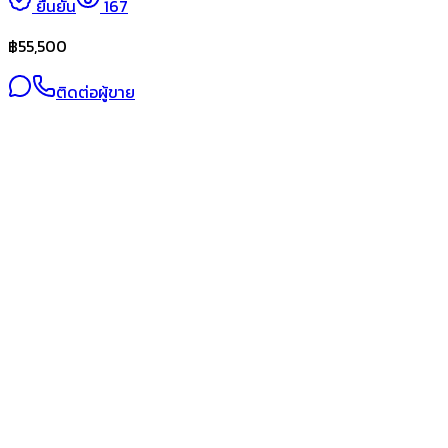
ยืนยัน
167
฿
55,500
ติดต่อผู้ขาย