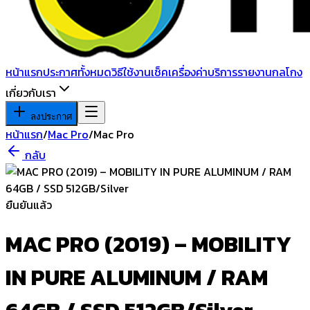
หน้าแรก
ประกาศทั้งหมด
วิธีใช้งาน
เช็คเครื่อง
ค่าบริการ
รายงานกลโกง
เกี่ยวกับเรา
ลงประกาศ
หน้าแรก
/
Mac Pro
/
Mac Pro
กลับ
ยืนยันแล้ว
MAC PRO (2019) – MOBILITY
IN PURE ALUMINUM / RAM