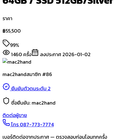
64GB / SSD 512GB/Silver
ราคา
฿
55,500
99%
1460
ครั้ง
ลงประกาศ
2026-01-02
mac2hand
สมาชิก #
86
ยืนยันตัวตนระดับ 2
ชื่อยืนยัน:
mac2hand
ติดต่อผู้ขาย
โทร
087-773-7774
เบอร์ติดต่อจากประกาศ — ตรวจสอบก่อนโอนทุกครั้ง