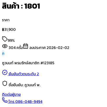
สินค้า : 1801
ราคา
฿
31,900
99%
304
ครั้ง
ลงประกาศ
2026-02-02
ภ
ภูวนนท์ พรมรักษ์
สมาชิก #
123185
ยืนยันตัวตนระดับ 2
ชื่อยืนยัน:
ภูวนนท์ พ.
ติดต่อผู้ขาย
โทร
086-048-9494