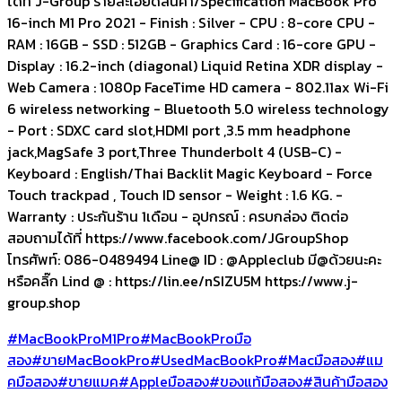
ได้ที่ J-Group รายละเอียดสินค้า/Specification MacBook Pro
16-inch M1 Pro 2021 - Finish : Silver - CPU : 8-core CPU -
RAM : 16GB - SSD : 512GB - Graphics Card : 16-core GPU -
Display : 16.2-inch (diagonal) Liquid Retina XDR display -
Web Camera : 1080p FaceTime HD camera - 802.11ax Wi-Fi
6 wireless networking - Bluetooth 5.0 wireless technology
- Port : SDXC card slot,HDMI port ,3.5 mm headphone
jack,MagSafe 3 port,Three Thunderbolt 4 (USB-C) -
Keyboard : English/Thai Backlit Magic Keyboard - Force
Touch trackpad , Touch ID sensor - Weight : 1.6 KG. -
Warranty : ประกันร้าน 1เดือน - อุปกรณ์ : ครบกล่อง ติดต่อ
สอบถามได้ที่ https://www.facebook.com/JGroupShop
โทรศัพท์: 086-0489494 Line@ ID : @Appleclub มี@ด้วยนะคะ
หรือคลิ๊ก Lind @ : https://lin.ee/nSIZU5M https://www.j-
group.shop
#MacBookProM1Pro
#MacBookProมือ
สอง
#ขายMacBookPro
#UsedMacBookPro
#Macมือสอง
#แม
คมือสอง
#ขายแมค
#Appleมือสอง
#ของแท้มือสอง
#สินค้ามือสอง