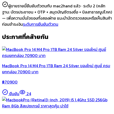
ผู้ขายรายนี้ยืนยันตัวตนกับ mac2hand แล้ว ·
ระดับ 2
(หลัก
ฐาน:
บัตรประชาชน + OTP + สมุดบัญชีตรงชื่อ + บิลสาธารณูปโภค
)
— เพื่อความมั่นใจของทั้งสองฝ่าย แนะนำนัดตรวจสอบหรือเห็นสินค้า
ก่อนชำระเงิน
ระดับการยืนยันตัวตน
ประกาศที่คล้ายกัน
MacBook Pro 14 M4 Pro 1TB Ram 24 Silver ของใหม่ ศูนย์ ครบ
ยกกล่อง 70900 บาท
฿
70900
ยืนยัน
24