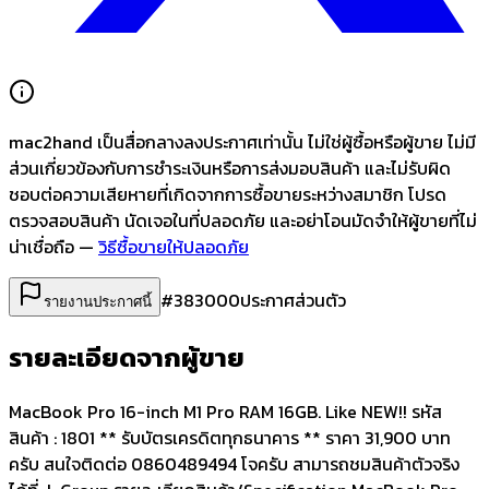
mac2hand เป็นสื่อกลางลงประกาศเท่านั้น
ไม่ใช่ผู้ซื้อหรือผู้ขาย ไม่มี
ส่วนเกี่ยวข้องกับการชำระเงินหรือการส่งมอบสินค้า และไม่รับผิด
ชอบต่อความเสียหายที่เกิดจากการซื้อขายระหว่างสมาชิก โปรด
ตรวจสอบสินค้า นัดเจอในที่ปลอดภัย และอย่าโอนมัดจำให้ผู้ขายที่ไม่
น่าเชื่อถือ —
วิธีซื้อขายให้ปลอดภัย
#
383000
ประกาศส่วนตัว
รายงานประกาศนี้
รายละเอียดจากผู้ขาย
MacBook Pro 16-inch M1 Pro RAM 16GB. Like NEW!! รหัส
สินค้า : 1801 ** รับบัตรเครดิตทุกธนาคาร ** ราคา 31,900 บาท
ครับ สนใจติดต่อ 0860489494 โจครับ สามารถชมสินค้าตัวจริง