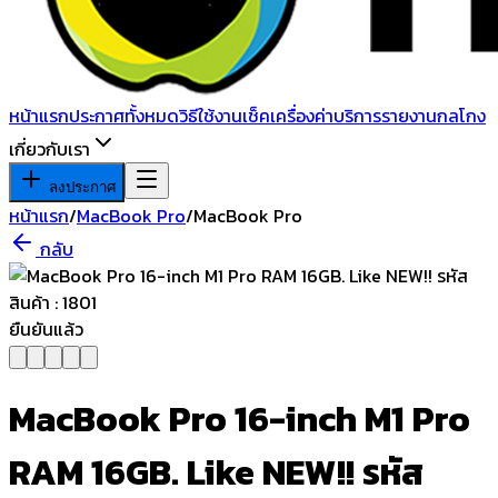
หน้าแรก
ประกาศทั้งหมด
วิธีใช้งาน
เช็คเครื่อง
ค่าบริการ
รายงานกลโกง
เกี่ยวกับเรา
ลงประกาศ
หน้าแรก
/
MacBook Pro
/
MacBook Pro
กลับ
ยืนยันแล้ว
MacBook Pro 16-inch M1 Pro
RAM 16GB. Like NEW!! รหัส