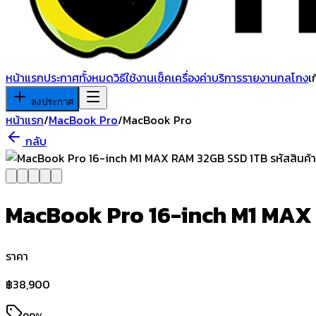
หน้าแรก
ประกาศทั้งหมด
วิธีใช้งาน
เช็คเครื่อง
ค่าบริการ
รายงานกลโกง
เ
ลงประกาศ
หน้าแรก
/
MacBook Pro
/
MacBook Pro
กลับ
MacBook Pro 16-inch M1 MAX R
ราคา
฿
38,900