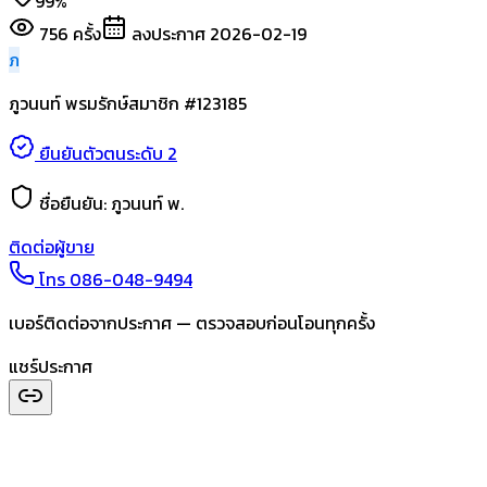
99%
756
ครั้ง
ลงประกาศ
2026-02-19
ภ
ภูวนนท์ พรมรักษ์
สมาชิก #
123185
ยืนยันตัวตนระดับ 2
ชื่อยืนยัน:
ภูวนนท์ พ.
ติดต่อผู้ขาย
โทร
086-048-9494
เบอร์ติดต่อจากประกาศ — ตรวจสอบก่อนโอนทุกครั้ง
แชร์ประกาศ