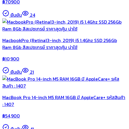
฿
70900
ยืนยัน
24
MacbookPro (Retina13-inch, 2019) i5 1.4Ghz SSD 256Gb
Ram 8Gb สีสเปซเกรย์ ราคาสุดคุ้ม น่าใช้
฿
10,900
ยืนยัน
21
MacBook Pro 14-inch M5 RAM 16GB มี AppleCare+ รหัสสินค้า
: 1407
฿
54,900
ยืนยัน
41