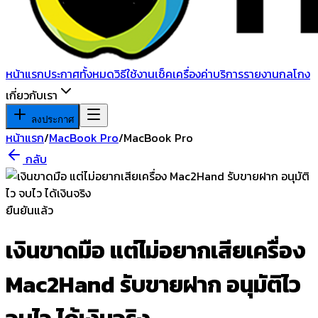
หน้าแรก
ประกาศทั้งหมด
วิธีใช้งาน
เช็คเครื่อง
ค่าบริการ
รายงานกลโกง
เกี่ยวกับเรา
ลงประกาศ
หน้าแรก
/
MacBook Pro
/
MacBook Pro
กลับ
ยืนยันแล้ว
เงินขาดมือ แต่ไม่อยากเสียเครื่อง
Mac2Hand รับขายฝาก อนุมัติไว