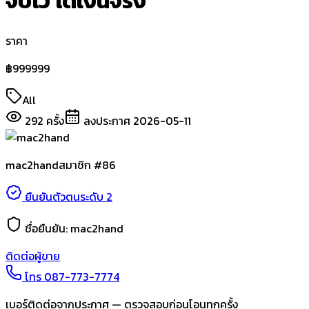
จบไว ได้เงินจริง
ราคา
฿
999999
All
292
ครั้ง
ลงประกาศ
2026-05-11
mac2hand
สมาชิก #
86
ยืนยันตัวตนระดับ 2
ชื่อยืนยัน:
mac2hand
ติดต่อผู้ขาย
โทร
087-773-7774
เบอร์ติดต่อจากประกาศ — ตรวจสอบก่อนโอนทุกครั้ง