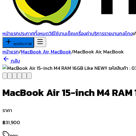
หน้าแรก
ประกาศทั้งหมด
วิธีใช้งาน
เช็คเครื่อง
ค่าบริการ
รายงานกลโกง
เ
ลงประกาศ
หน้าแรก
/
MacBook Air, MacBook
/
MacBook Air, MacBook
กลับ
MacBook Air 15-inch M4 RAM 16
ราคา
฿
31,900