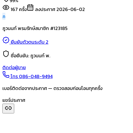
99%
167
ครั้ง
ลงประกาศ
2026-06-02
ภ
ภูวนนท์ พรมรักษ์
สมาชิก #
123185
ยืนยันตัวตนระดับ 2
ชื่อยืนยัน:
ภูวนนท์ พ.
ติดต่อผู้ขาย
โทร
086-048-9494
เบอร์ติดต่อจากประกาศ — ตรวจสอบก่อนโอนทุกครั้ง
แชร์ประกาศ