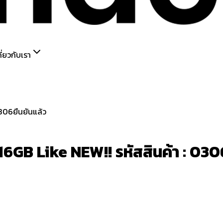
กี่ยวกับเรา
ยืนยันแล้ว
GB Like NEW!! รหัสสินค้า : 030