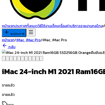
หน้าแรก
ประกาศทั้งหมด
วิธีใช้งาน
เช็คเครื่อง
ค่าบริการ
รายงานกลโกง
เ
ลงประกาศ
หน้าแรก
/
iMac, iMac Pro
/
iMac, iMac Pro
กลับ
ยืนยันแล้
iMac 24-inch M1 2021 Ram16
ขายแล้ว
ขายแล้ว