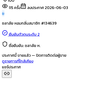
100
115
ครั้ง
ลงประกาศ
2026-06-03
ช
ชลาลัย หอมกลิ่น
สมาชิก #
134639
ยืนยันตัวตนระดับ 2
ชื่อยืนยัน:
ชลาลัย ห.
ประกาศนี้
ขายแล้ว
— ปิดการติดต่อผู้ขาย
ดูรายการที่ใกล้เคียง
แชร์ประกาศ