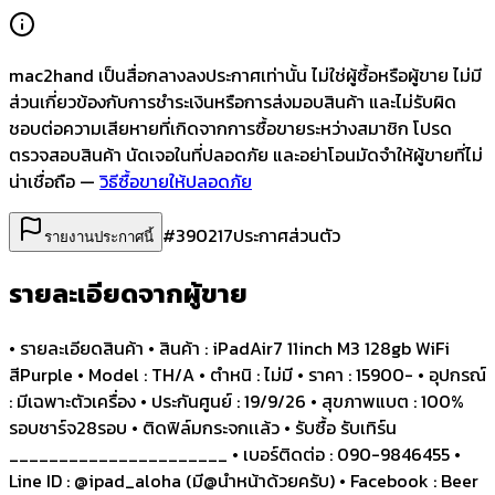
mac2hand เป็นสื่อกลางลงประกาศเท่านั้น
ไม่ใช่ผู้ซื้อหรือผู้ขาย ไม่มี
ส่วนเกี่ยวข้องกับการชำระเงินหรือการส่งมอบสินค้า และไม่รับผิด
ชอบต่อความเสียหายที่เกิดจากการซื้อขายระหว่างสมาชิก โปรด
ตรวจสอบสินค้า นัดเจอในที่ปลอดภัย และอย่าโอนมัดจำให้ผู้ขายที่ไม่
น่าเชื่อถือ —
วิธีซื้อขายให้ปลอดภัย
#
390217
ประกาศส่วนตัว
รายงานประกาศนี้
รายละเอียดจากผู้ขาย
• รายละเอียดสินค้า • สินค้า : iPadAir7 11inch M3 128gb WiFi
สีPurple • Model : TH/A • ตำหนิ : ไม่มี • ราคา : 15900- • อุปกรณ์
: มีเฉพาะตัวเครื่อง • ประกันศูนย์ : 19/9/26 • สุขภาพแบต : 100%
รอบชาร์จ28รอบ • ติดฟิล์มกระจกเเล้ว • รับซื้อ รับเทิร์น
______________________ • เบอร์ติดต่อ : 090-9846455 •
Line ID : @ipad_aloha (มี@นำหน้าด้วยครับ) • Facebook : Beer