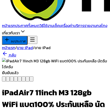
หน้าแรก
ประกาศทั้งหมด
วิธีใช้งาน
เช็คเครื่อง
ค่าบริการ
รายงานกลโกง
เกี่ยวกับเรา
ลงประกาศ
หน้าแรก
/
ขาย iPad
/
ขาย iPad
กลับ
ยืนยันแล้ว
iPadAir7 11inch M3 128gb
WiFi แบต100% ประกันเหลือ นัด