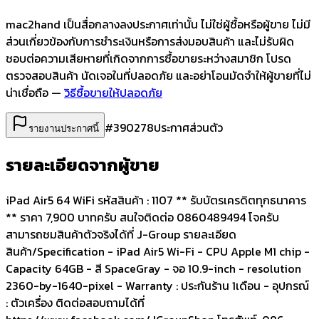
mac2hand เป็นสื่อกลางลงประกาศเท่านั้น
ไม่ใช่ผู้ซื้อหรือผู้ขาย ไม่มี
ส่วนเกี่ยวข้องกับการชำระเงินหรือการส่งมอบสินค้า และไม่รับผิด
ชอบต่อความเสียหายที่เกิดจากการซื้อขายระหว่างสมาชิก โปรด
ตรวจสอบสินค้า นัดเจอในที่ปลอดภัย และอย่าโอนมัดจำให้ผู้ขายที่ไม่
น่าเชื่อถือ —
วิธีซื้อขายให้ปลอดภัย
#
390278
ประกาศส่วนตัว
รายงานประกาศนี้
รายละเอียดจากผู้ขาย
iPad Air5 64 WiFi รหัสสินค้า : 1107 ** รับบัตรเครดิตทุกธนาคาร
** ราคา 7,900 บาทครับ สนใจติดต่อ 0860489494 โจครับ
สามารถชมสินค้าตัวจริงได้ที่ J-Group รายละเอียด
สินค้า/Specification - iPad Air5 Wi-Fi - CPU Apple M1 chip -
Capacity 64GB - สี SpaceGray - จอ 10.9-inch - resolution
2360-by-1640-pixel - Warranty : ประกันร้าน 1เดือน - อุปกรณ์
: ตัวเครื่อง ติดต่อสอบถามได้ที่