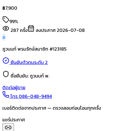
฿
7,900
99%
287
ครั้ง
ลงประกาศ
2026-07-08
ภ
ภูวนนท์ พรมรักษ์
สมาชิก #
123185
ยืนยันตัวตนระดับ 2
ชื่อยืนยัน:
ภูวนนท์ พ.
ติดต่อผู้ขาย
โทร
086-048-9494
เบอร์ติดต่อจากประกาศ — ตรวจสอบก่อนโอนทุกครั้ง
แชร์ประกาศ