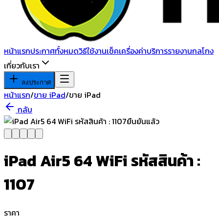
หน้าแรก
ประกาศทั้งหมด
วิธีใช้งาน
เช็คเครื่อง
ค่าบริการ
รายงานกลโกง
เกี่ยวกับเรา
ลงประกาศ
หน้าแรก
/
ขาย iPad
/
ขาย iPad
กลับ
ยืนยันแล้ว
iPad Air5 64 WiFi รหัสสินค้า :
1107
ราคา