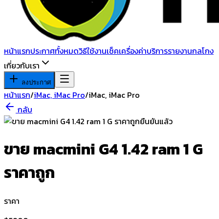
หน้าแรก
ประกาศทั้งหมด
วิธีใช้งาน
เช็คเครื่อง
ค่าบริการ
รายงานกลโกง
เกี่ยวกับเรา
ลงประกาศ
หน้าแรก
/
iMac, iMac Pro
/
iMac, iMac Pro
กลับ
ยืนยันแล้ว
ขาย macmini G4 1.42 ram 1 G
ราคาถูก
ราคา