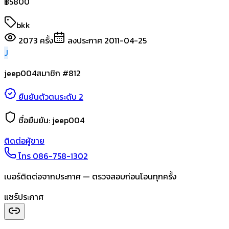
฿
5800
bkk
2073
ครั้ง
ลงประกาศ
2011-04-25
J
jeep004
สมาชิก #
812
ยืนยันตัวตนระดับ 2
ชื่อยืนยัน:
jeep004
ติดต่อผู้ขาย
โทร
086-758-1302
เบอร์ติดต่อจากประกาศ — ตรวจสอบก่อนโอนทุกครั้ง
แชร์ประกาศ