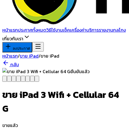
หน้าแรก
ประกาศทั้งหมด
วิธีใช้งาน
เช็คเครื่อง
ค่าบริการ
รายงานกลโกง
เกี่ยวกับเรา
ลงประกาศ
หน้าแรก
/
ขาย iPad
/
ขาย iPad
กลับ
ยืนยันแล้ว
ขาย iPad 3 Wifi + Cellular 64
G
ขายแล้ว