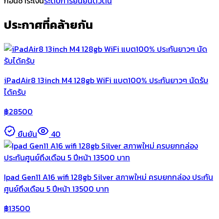
ก่อนชำระเงิน
ระดับการยืนยันตัวตน
ประกาศที่คล้ายกัน
iPadAir8 13inch M4 128gb WiFi แบต100% ประกันยาวๆ นัดรับ
ได้ครับ
฿
28500
ยืนยัน
40
Ipad Gen11 A16 wifi 128gb Silver สภาพใหม่ ครบยกกล่อง ประกัน
ศูนย์ถึงเดือน 5 ปีหน้า 13500 บาท
฿
13500