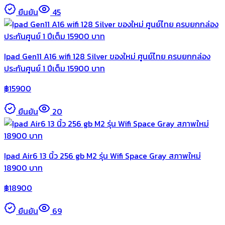
ยืนยัน
45
Ipad Gen11 A16 wifi 128 Silver ของใหม่ ศูนย์ไทย ครบยกกล่อง
ประกันศูนย์ 1 ปีเต็ม 15900 บาท
฿
15900
ยืนยัน
20
Ipad Air6 13 นิ้ว 256 gb M2 รุ่น Wifi Space Gray สภาพใหม่
18900 บาท
฿
18900
ยืนยัน
69