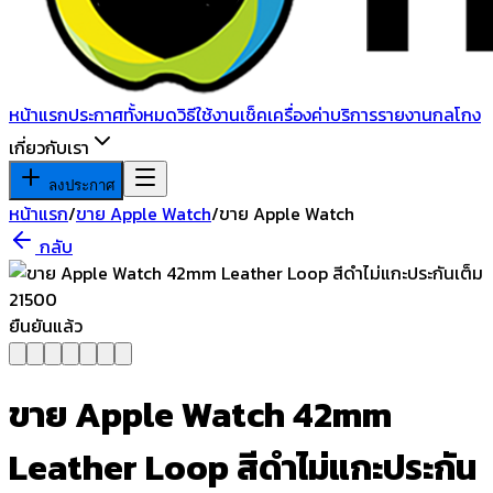
หน้าแรก
ประกาศทั้งหมด
วิธีใช้งาน
เช็คเครื่อง
ค่าบริการ
รายงานกลโกง
เกี่ยวกับเรา
ลงประกาศ
หน้าแรก
/
ขาย Apple Watch
/
ขาย Apple Watch
กลับ
ยืนยันแล้ว
ขาย Apple Watch 42mm
Leather Loop สีดำไม่แกะประกัน