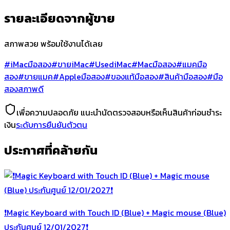
รายละเอียดจากผู้ขาย
สภาพสวย พร้อมใช้งานได้เลย
#iMacมือสอง
#ขายiMac
#UsediMac
#Macมือสอง
#แมคมือ
สอง
#ขายแมค
#Appleมือสอง
#ของแท้มือสอง
#สินค้ามือสอง
#มือ
สองสภาพดี
เพื่อความปลอดภัย แนะนำนัดตรวจสอบหรือเห็นสินค้าก่อนชำระ
เงิน
ระดับการยืนยันตัวตน
ประกาศที่คล้ายกัน
❗️Magic Keyboard with Touch ID (Blue) + Magic mouse (Blue)
ประกันศูนย์ 12/01/2027❗️