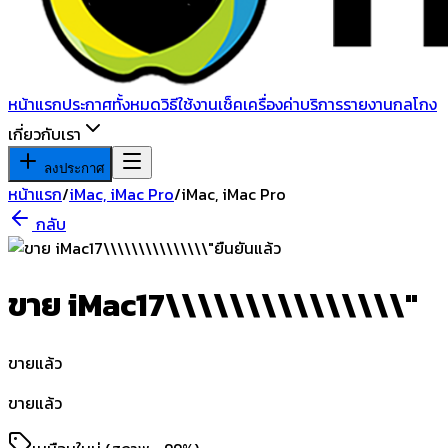
หน้าแรก
ประกาศทั้งหมด
วิธีใช้งาน
เช็คเครื่อง
ค่าบริการ
รายงานกลโกง
เกี่ยวกับเรา
ลงประกาศ
หน้าแรก
/
iMac, iMac Pro
/
iMac, iMac Pro
กลับ
ยืนยันแล้ว
ขาย iMac17\\\\\\\\\\\\\\\"
ขายแล้ว
ขายแล้ว