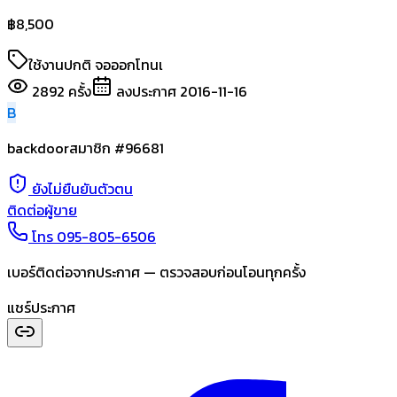
฿
8,500
ใช้งานปกติ จอออกโทนเ
2892
ครั้ง
ลงประกาศ
2016-11-16
B
backdoor
สมาชิก #
96681
ยังไม่ยืนยันตัวตน
ติดต่อผู้ขาย
โทร
095-805-6506
เบอร์ติดต่อจากประกาศ — ตรวจสอบก่อนโอนทุกครั้ง
แชร์ประกาศ