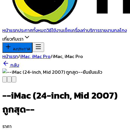
หน้าแรก
ประกาศทั้งหมด
วิธีใช้งาน
เช็คเครื่อง
ค่าบริการ
รายงานกลโกง
เกี่ยวกับเรา
ลงประกาศ
หน้าแรก
/
iMac, iMac Pro
/
iMac, iMac Pro
กลับ
ยืนยันแล้ว
--iMac (24-inch, Mid 2007)
ถูกสุด--
ราคา