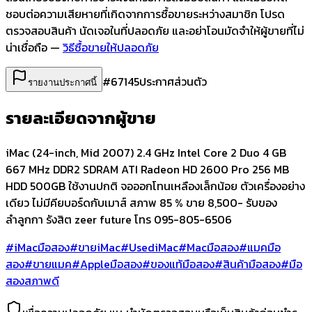
ชอบต่อความเสียหายที่เกิดจากการซื้อขายระหว่างสมาชิก โปรด
ตรวจสอบสินค้า นัดเจอในที่ปลอดภัย และอย่าโอนมัดจำให้ผู้ขายที่ไม่
น่าเชื่อถือ —
วิธีซื้อขายให้ปลอดภัย
#
67145
ประกาศส่วนตัว
รายงานประกาศนี้
รายละเอียดจากผู้ขาย
iMac (24-inch, Mid 2007) 2.4 GHz Intel Core 2 Duo 4 GB
667 MHz DDR2 SDRAM ATI Radeon HD 2600 Pro 256 MB
HDD 500GB ใช้งานปกติ จอออกโทนเหลืองเล็กน้อย ตัวเครื่องอย่าง
เดียว ไม่มีคียบอร์ดกับเมาส์ สภาพ 85 % ขาย 8,500- รับของ
ลำลูกกา รังสิต zeer future โทร 095-805-6506
#iMacมือสอง
#ขายiMac
#UsediMac
#Macมือสอง
#แมคมือ
สอง
#ขายแมค
#Appleมือสอง
#ของแท้มือสอง
#สินค้ามือสอง
#มือ
สองสภาพดี