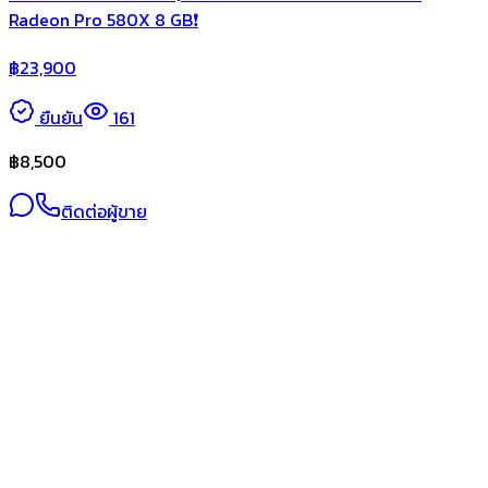
Radeon Pro 580X 8 GB❗️
฿
23,900
ยืนยัน
161
฿
8,500
ติดต่อผู้ขาย