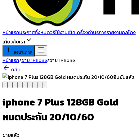
หน้าแรก
ประกาศทั้งหมด
วิธีใช้งาน
เช็คเครื่อง
ค่าบริการ
รายงานกลโกง
เกี่ยวกับเรา
ลงประกาศ
หน้าแรก
/
ขาย iPhone
/
ขาย iPhone
กลับ
ยืนยันแล้ว
iphone 7 Plus 128GB Gold
หมดประกัน 20/10/60
ขายแล้ว