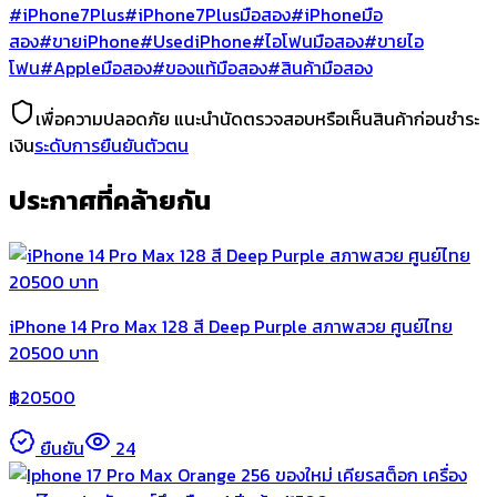
#iPhone7Plus
#iPhone7Plusมือสอง
#iPhoneมือ
สอง
#ขายiPhone
#UsediPhone
#ไอโฟนมือสอง
#ขายไอ
โฟน
#Appleมือสอง
#ของแท้มือสอง
#สินค้ามือสอง
เพื่อความปลอดภัย แนะนำนัดตรวจสอบหรือเห็นสินค้าก่อนชำระ
เงิน
ระดับการยืนยันตัวตน
ประกาศที่คล้ายกัน
iPhone 14 Pro Max 128 สี Deep Purple สภาพสวย ศูนย์ไทย
20500 บาท
฿
20500
ยืนยัน
24