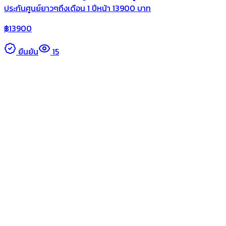
ประกันศูนย์ยาวๆถึงเดือน 1 ปีหน้า 13900 บาท
฿
13900
ยืนยัน
15