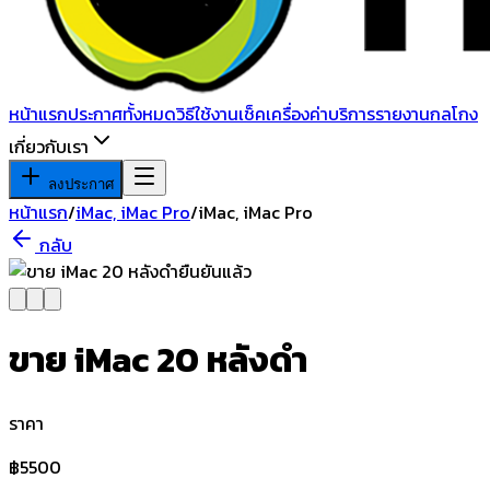
หน้าแรก
ประกาศทั้งหมด
วิธีใช้งาน
เช็คเครื่อง
ค่าบริการ
รายงานกลโกง
เกี่ยวกับเรา
ลงประกาศ
หน้าแรก
/
iMac, iMac Pro
/
iMac, iMac Pro
กลับ
ยืนยันแล้ว
ขาย iMac 20 หลังดำ
ราคา
฿
5500