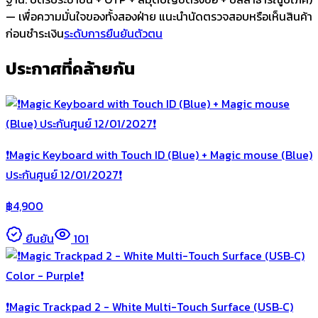
— เพื่อความมั่นใจของทั้งสองฝ่าย แนะนำนัดตรวจสอบหรือเห็นสินค้า
ก่อนชำระเงิน
ระดับการยืนยันตัวตน
ประกาศที่คล้ายกัน
❗️Magic Keyboard with Touch ID (Blue) + Magic mouse (Blue)
ประกันศูนย์ 12/01/2027❗️
฿
4,900
ยืนยัน
101
❗️Magic Trackpad 2 - White Multi-Touch Surface (USB‑C)