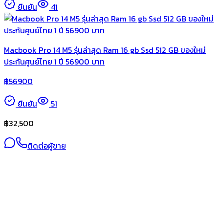
ยืนยัน
41
Macbook Pro 14 M5 รุ่นล่าสุด Ram 16 gb Ssd 512 GB ของใหม่
ประกันศูนย์ไทย 1 ปี 56900 บาท
฿
56900
ยืนยัน
51
฿
32,500
ติดต่อผู้ขาย