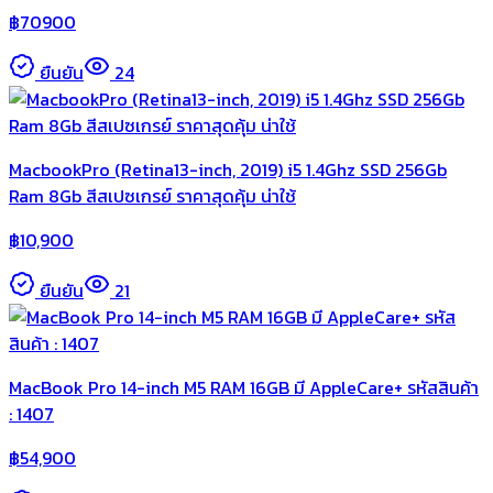
฿
70900
ยืนยัน
24
MacbookPro (Retina13-inch, 2019) i5 1.4Ghz SSD 256Gb
Ram 8Gb สีสเปซเกรย์ ราคาสุดคุ้ม น่าใช้
฿
10,900
ยืนยัน
21
MacBook Pro 14-inch M5 RAM 16GB มี AppleCare+ รหัสสินค้า
: 1407
฿
54,900