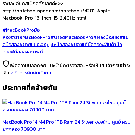
รายละเอียดสเป็กคลิ๊กเลยค่ะ >>
http://notebookspec.com/notebook/4201-Apple-
Macbook-Pro-13-inch-i5-2.4GHz.html
#MacBookProมือ
สอง
#ขายMacBookPro
#UsedMacBookPro
#Macมือสอง
#แม
คมือสอง
#ขายแมค
#Appleมือสอง
#ของแท้มือสอง
#สินค้ามือ
สอง
#มือสองสภาพดี
เพื่อความปลอดภัย แนะนำนัดตรวจสอบหรือเห็นสินค้าก่อนชำระ
เงิน
ระดับการยืนยันตัวตน
ประกาศที่คล้ายกัน
MacBook Pro 14 M4 Pro 1TB Ram 24 Silver ของใหม่ ศูนย์ ครบ
ยกกล่อง 70900 บาท