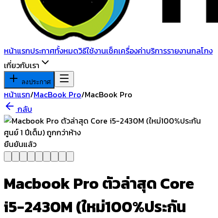
หน้าแรก
ประกาศทั้งหมด
วิธีใช้งาน
เช็คเครื่อง
ค่าบริการ
รายงานกลโกง
เกี่ยวกับเรา
ลงประกาศ
หน้าแรก
/
MacBook Pro
/
MacBook Pro
กลับ
ยืนยันแล้ว
Macbook Pro ตัวล่าสุด Core
i5-2430M (ใหม่100%ประกัน