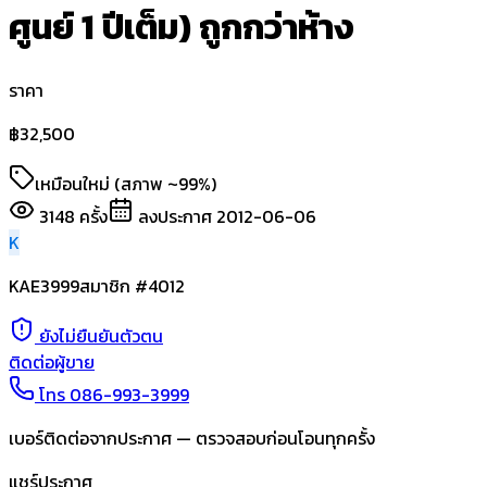
ศูนย์ 1 ปีเต็ม) ถูกกว่าห้าง
ราคา
฿
32,500
เหมือนใหม่ (สภาพ ~99%)
3148
ครั้ง
ลงประกาศ
2012-06-06
K
KAE3999
สมาชิก #
4012
ยังไม่ยืนยันตัวตน
ติดต่อผู้ขาย
โทร
086-993-3999
เบอร์ติดต่อจากประกาศ — ตรวจสอบก่อนโอนทุกครั้ง
แชร์ประกาศ