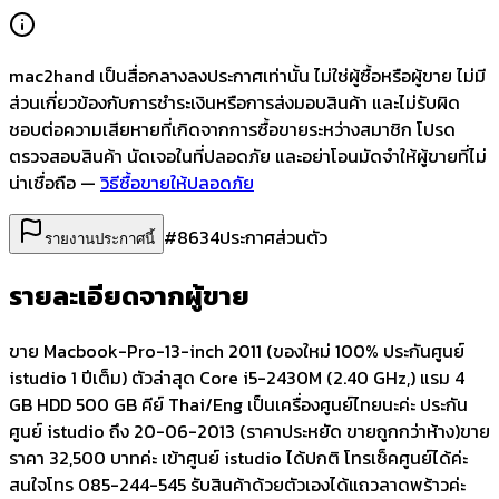
mac2hand เป็นสื่อกลางลงประกาศเท่านั้น
ไม่ใช่ผู้ซื้อหรือผู้ขาย ไม่มี
ส่วนเกี่ยวข้องกับการชำระเงินหรือการส่งมอบสินค้า และไม่รับผิด
ชอบต่อความเสียหายที่เกิดจากการซื้อขายระหว่างสมาชิก โปรด
ตรวจสอบสินค้า นัดเจอในที่ปลอดภัย และอย่าโอนมัดจำให้ผู้ขายที่ไม่
น่าเชื่อถือ —
วิธีซื้อขายให้ปลอดภัย
#
8634
ประกาศส่วนตัว
รายงานประกาศนี้
รายละเอียดจากผู้ขาย
ขาย Macbook-Pro-13-inch 2011 (ของใหม่ 100% ประกันศูนย์
istudio 1 ปีเต็ม) ตัวล่าสุด Core i5-2430M (2.40 GHz,) แรม 4
GB HDD 500 GB คีย์ Thai/Eng เป็นเครื่องศูนย์ไทยนะค่ะ ประกัน
ศูนย์ istudio ถึง 20-06-2013 (ราคาประหยัด ขายถูกกว่าห้าง)ขาย
ราคา 32,500 บาทค่ะ เข้าศูนย์ istudio ได้ปกติ โทรเช็คศูนย์ได้ค่ะ
สนใจโทร 085-244-545 รับสินค้าด้วยตัวเองได้แถวลาดพร้าวค่ะ